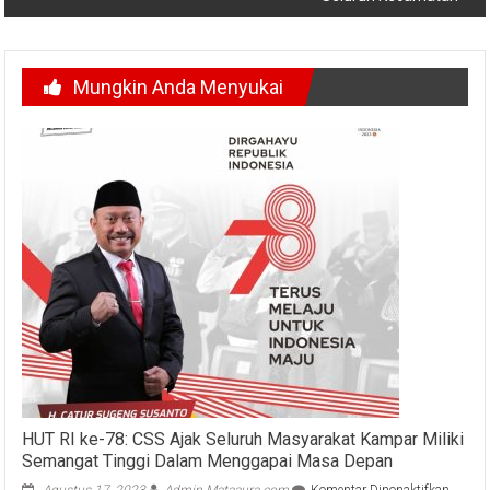
Mungkin Anda Menyukai
HUT RI ke-78: CSS Ajak Seluruh Masyarakat Kampar Miliki
Semangat Tinggi Dalam Menggapai Masa Depan
pada
Agustus 17, 2023
Admin Mataaura.com
Komentar Dinonaktifkan