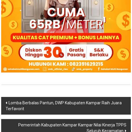
Navigasi
Lomba Berbalas Pantun, DWP Kabupaten Kampar Raih Juara
Terfavorit
pos
Pemerintah Kabupaten Kampar Kampar Nilai Kinerja TPPS
Seluruh Kecamatan