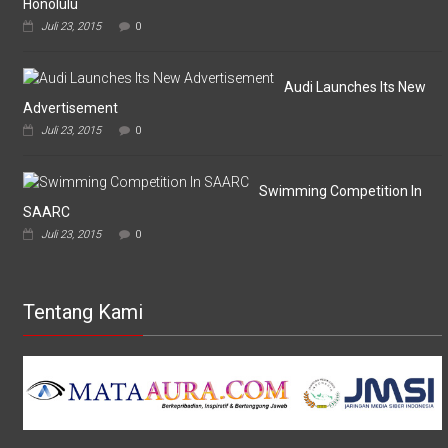
Honolulu
Juli 23, 2015
0
Audi Launches Its New
Advertisement
Juli 23, 2015
0
Swimming Competition In
SAARC
Juli 23, 2015
0
Tentang Kami