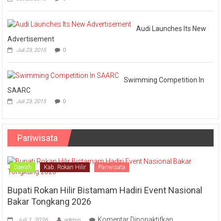
Audi Launches Its New
Advertisement
Juli 23, 2015
0
Swimming Competition In
SAARC
Juli 23, 2015
0
Pariwisata
Daerah
Kab. Rokan Hilir
Pariwisata
Bupati Rokan Hilir Bistamam Hadiri Event Nasional
Bakar Tongkang 2026
pada
Komentar Dinonaktifkan
Juli 1, 2026
admin