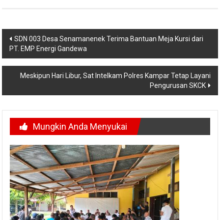
Navigasi
SDN 003 Desa Senamanenek Terima Bantuan Meja Kursi dari
PT. EMP Energi Gandewa
pos
Meskipun Hari Libur, Sat Intelkam Polres Kampar Tetap Layani
Pengurusan SKCK
Mungkin Anda Menyukai