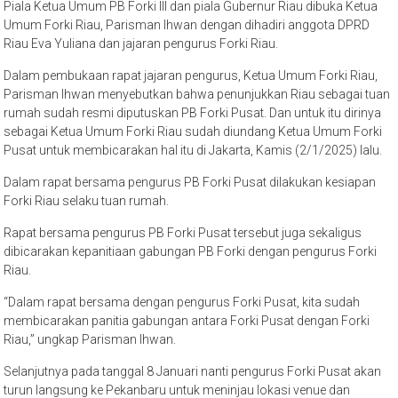
Piala Ketua Umum PB Forki III dan piala Gubernur Riau dibuka Ketua
Umum Forki Riau, Parisman Ihwan dengan dihadiri anggota DPRD
Riau Eva Yuliana dan jajaran pengurus Forki Riau.
Dalam pembukaan rapat jajaran pengurus, Ketua Umum Forki Riau,
Parisman Ihwan menyebutkan bahwa penunjukkan Riau sebagai tuan
rumah sudah resmi diputuskan PB Forki Pusat. Dan untuk itu dirinya
sebagai Ketua Umum Forki Riau sudah diundang Ketua Umum Forki
Pusat untuk membicarakan hal itu di Jakarta, Kamis (2/1/2025) lalu.
Dalam rapat bersama pengurus PB Forki Pusat dilakukan kesiapan
Forki Riau selaku tuan rumah.
Rapat bersama pengurus PB Forki Pusat tersebut juga sekaligus
dibicarakan kepanitiaan gabungan PB Forki dengan pengurus Forki
Riau.
“Dalam rapat bersama dengan pengurus Forki Pusat, kita sudah
membicarakan panitia gabungan antara Forki Pusat dengan Forki
Riau,” ungkap Parisman Ihwan.
Selanjutnya pada tanggal 8 Januari nanti pengurus Forki Pusat akan
turun langsung ke Pekanbaru untuk meninjau lokasi venue dan