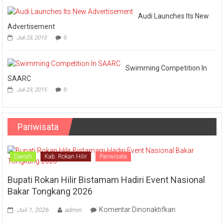
Audi Launches Its New
Advertisement
Juli 23, 2015
0
Swimming Competition In
SAARC
Juli 23, 2015
0
Pariwisata
Daerah
Kab. Rokan Hilir
Pariwisata
Bupati Rokan Hilir Bistamam Hadiri Event Nasional
Bakar Tongkang 2026
pada
Komentar Dinonaktifkan
Juli 1, 2026
admin
Bupati