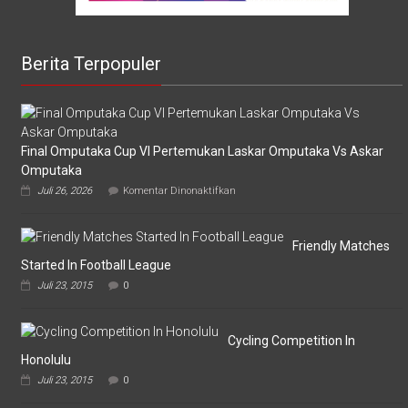
Berita Terpopuler
Final Omputaka Cup VI Pertemukan Laskar Omputaka Vs Askar
Omputaka
pada
Juli 26, 2026
Komentar Dinonaktifkan
Final
Omputaka
Cup
VI
Friendly Matches
Pertemukan
Started In Football League
Laskar
Juli 23, 2015
0
Omputaka
Vs
Askar
Omputaka
Cycling Competition In
Honolulu
Juli 23, 2015
0