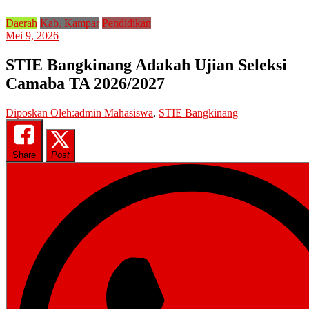
Daerah
Kab. Kampar
Pendidikan
Mei 9, 2026
STIE Bangkinang Adakah Ujian Seleksi
Camaba TA 2026/2027
Diposkan Oleh:admin
Mahasiswa
,
STIE Bangkinang
Share
Post