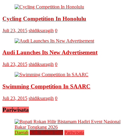
Omputaka
Vs
Askar
Omputaka
Cycling Competition In Honolulu
Juli 23, 2015
shidiksaragih
0
Audi Launches Its New Advertisement
Juli 23, 2015
shidiksaragih
0
Swimming Competition In SAARC
Juli 23, 2015
shidiksaragih
0
Pariwisata
Daerah
Kab. Rokan Hilir
Pariwisata