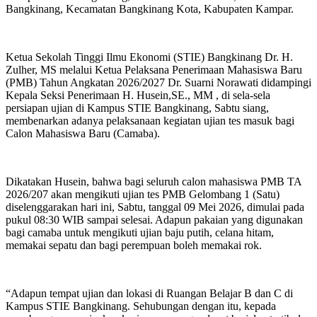
Bangkinang, Kecamatan Bangkinang Kota, Kabupaten Kampar.
Ketua Sekolah Tinggi Ilmu Ekonomi (STIE) Bangkinang Dr. H.
Zulher, MS melalui Ketua Pelaksana Penerimaan Mahasiswa Baru
(PMB) Tahun Angkatan 2026/2027 Dr. Suarni Norawati didampingi
Kepala Seksi Penerimaan H. Husein,SE., MM , di sela-sela
persiapan ujian di Kampus STIE Bangkinang, Sabtu siang,
membenarkan adanya pelaksanaan kegiatan ujian tes masuk bagi
Calon Mahasiswa Baru (Camaba).
Dikatakan Husein, bahwa bagi seluruh calon mahasiswa PMB TA
2026/207 akan mengikuti ujian tes PMB Gelombang 1 (Satu)
diselenggarakan hari ini, Sabtu, tanggal 09 Mei 2026, dimulai pada
pukul 08:30 WIB sampai selesai. Adapun pakaian yang digunakan
bagi camaba untuk mengikuti ujian baju putih, celana hitam,
memakai sepatu dan bagi perempuan boleh memakai rok.
“Adapun tempat ujian dan lokasi di Ruangan Belajar B dan C di
Kampus STIE Bangkinang. Sehubungan dengan itu, kepada