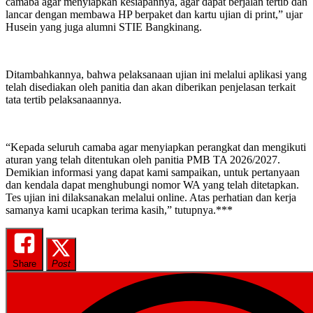
camaba agar menyiapkan kesiapannya, agar dapat berjalan tertib dan
lancar dengan membawa HP berpaket dan kartu ujian di print,” ujar
Husein yang juga alumni STIE Bangkinang.
Ditambahkannya, bahwa pelaksanaan ujian ini melalui aplikasi yang
telah disediakan oleh panitia dan akan diberikan penjelasan terkait
tata tertib pelaksanaannya.
“Kepada seluruh camaba agar menyiapkan perangkat dan mengikuti
aturan yang telah ditentukan oleh panitia PMB TA 2026/2027.
Demikian informasi yang dapat kami sampaikan, untuk pertanyaan
dan kendala dapat menghubungi nomor WA yang telah ditetapkan.
Tes ujian ini dilaksanakan melalui online. Atas perhatian dan kerja
samanya kami ucapkan terima kasih,” tutupnya.***
Share
Post