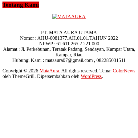
Tentang Kami
PT. MATA AURA UTAMA
Nomor : AHU-0081377.AH.01.01.TAHUN 2022
NPWP : 61.611.265.2.221.000
Alamat : Jl. Perkebunan, Teratak Padang, Sendayan, Kampar Utara,
Kampar, Riau
Hubungi Kami : mataaura07@gmail.com , 082285031511
Copyright © 2026
MataAura
. All rights reserved. Tema:
ColorNews
oleh ThemeGrill. Dipersembahkan oleh
WordPress
.