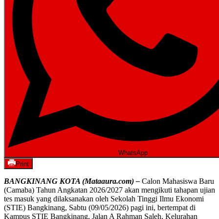
WhatsApp
Print
BANGKINANG KOTA (Mataaura.com) –
Calon Mahasiswa Baru
(Camaba) Tahun Angkatan 2026/2027 akan mengikuti tahapan ujian
tes masuk yang dilaksanakan oleh Sekolah Tinggi Ilmu Ekonomi
(STIE) Bangkinang, Sabtu (09/05/2026) pagi ini, bertempat di
Kampus STIE Bangkinang, Jalan A Rahman Saleh, Kelurahan