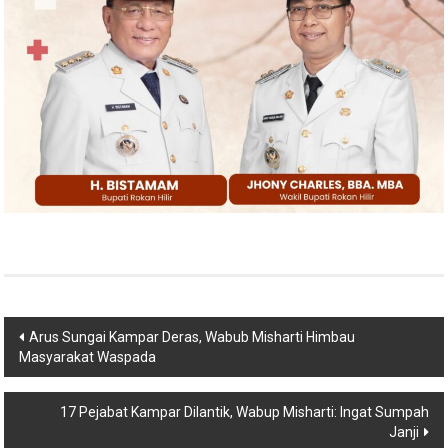
Navigasi
Arus Sungai Kampar Deras, Wabub Misharti Himbau
Masyarakat Waspada
pos
17 Pejabat Kampar Dilantik, Wabup Misharti: Ingat Sumpah
Janji