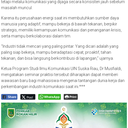
tetapi melalui komunikasi yang dijaga secara konsisten jauh sebelum
masalah muncul.
Karena itu perusahaan energi saat ini membutuhkan sumber daya
manusia yang adaptif, mampu bekerja di bawah tekanan, berpikir
strategis, memiliki kemampuan komunikasi dan penanganan krisis,
serta mampu berkolaborasi dalam tim.
“Industri tidak mencari yang paling pintar. Yang dicari adalah yang
paling siap bekerja, mampu beradaptasi cepat, proaktif, tahan
tekanan, dan bisa langsung berkontribusi di lapangan,” ujarnya.
Ketua Program Studi Ilmu Komunikasi UIN Suska Riau, Dr Musfialdi,
mengatakan seminar praktisi tersebut diharapkan dapat memberi
wawasan baru bagi mahasiswa mengenai tantangan dunia kerja dan
perkembangan industri komunikasi saat ini.***
WhatsApp
Print
Post
Share