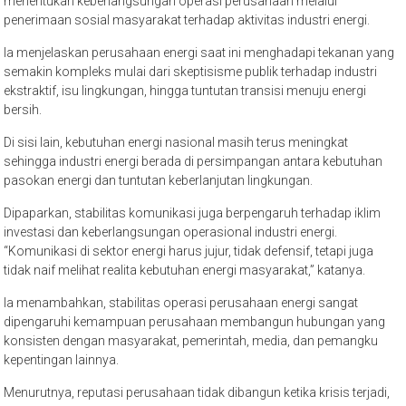
menentukan keberlangsungan operasi perusahaan melalui
penerimaan sosial masyarakat terhadap aktivitas industri energi.
Ia menjelaskan perusahaan energi saat ini menghadapi tekanan yang
semakin kompleks mulai dari skeptisisme publik terhadap industri
ekstraktif, isu lingkungan, hingga tuntutan transisi menuju energi
bersih.
Di sisi lain, kebutuhan energi nasional masih terus meningkat
sehingga industri energi berada di persimpangan antara kebutuhan
pasokan energi dan tuntutan keberlanjutan lingkungan.
Dipaparkan, stabilitas komunikasi juga berpengaruh terhadap iklim
investasi dan keberlangsungan operasional industri energi.
“Komunikasi di sektor energi harus jujur, tidak defensif, tetapi juga
tidak naif melihat realita kebutuhan energi masyarakat,” katanya.
Ia menambahkan, stabilitas operasi perusahaan energi sangat
dipengaruhi kemampuan perusahaan membangun hubungan yang
konsisten dengan masyarakat, pemerintah, media, dan pemangku
kepentingan lainnya.
Menurutnya, reputasi perusahaan tidak dibangun ketika krisis terjadi,