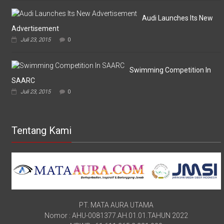
Audi Launches Its New
Advertisement
Juli 23, 2015
0
Swimming Competition In
SAARC
Juli 23, 2015
0
Tentang Kami
PT. MATA AURA UTAMA
Nomor : AHU-0081377.AH.01.01.TAHUN 2022