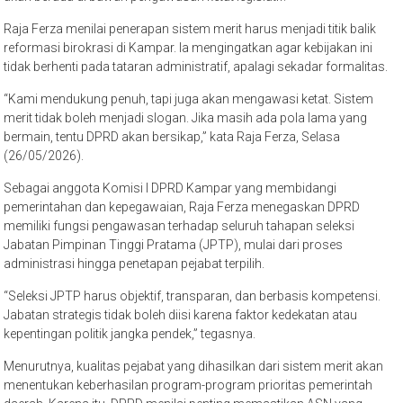
Raja Ferza menilai penerapan sistem merit harus menjadi titik balik
reformasi birokrasi di Kampar. Ia mengingatkan agar kebijakan ini
tidak berhenti pada tataran administratif, apalagi sekadar formalitas.
“Kami mendukung penuh, tapi juga akan mengawasi ketat. Sistem
merit tidak boleh menjadi slogan. Jika masih ada pola lama yang
bermain, tentu DPRD akan bersikap,” kata Raja Ferza, Selasa
(26/05/2026).
Sebagai anggota Komisi I DPRD Kampar yang membidangi
pemerintahan dan kepegawaian, Raja Ferza menegaskan DPRD
memiliki fungsi pengawasan terhadap seluruh tahapan seleksi
Jabatan Pimpinan Tinggi Pratama (JPTP), mulai dari proses
administrasi hingga penetapan pejabat terpilih.
“Seleksi JPTP harus objektif, transparan, dan berbasis kompetensi.
Jabatan strategis tidak boleh diisi karena faktor kedekatan atau
kepentingan politik jangka pendek,” tegasnya.
Menurutnya, kualitas pejabat yang dihasilkan dari sistem merit akan
menentukan keberhasilan program-program prioritas pemerintah