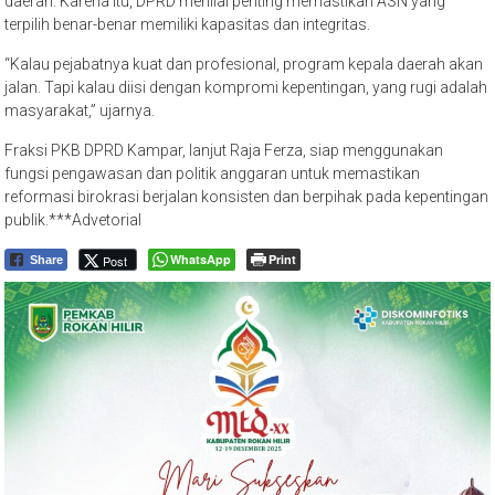
daerah. Karena itu, DPRD menilai penting memastikan ASN yang
terpilih benar-benar memiliki kapasitas dan integritas.
“Kalau pejabatnya kuat dan profesional, program kepala daerah akan
jalan. Tapi kalau diisi dengan kompromi kepentingan, yang rugi adalah
masyarakat,” ujarnya.
Fraksi PKB DPRD Kampar, lanjut Raja Ferza, siap menggunakan
fungsi pengawasan dan politik anggaran untuk memastikan
reformasi birokrasi berjalan konsisten dan berpihak pada kepentingan
publik.***Advetorial
WhatsApp
Print
Post
Share