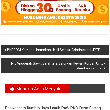
Navigasi
BKPSDM Kampar Umumkan Hasil Seleksi Administrasi JPTP
pos
PT. Anugerah Sawit Sejahtera Salurkan Hewan Kurban Untuk
Pemkab Kampar
Mungkin Anda Menyukai
Panwascam Rumbio Jaya Lantik PAW PKD Desa Batang