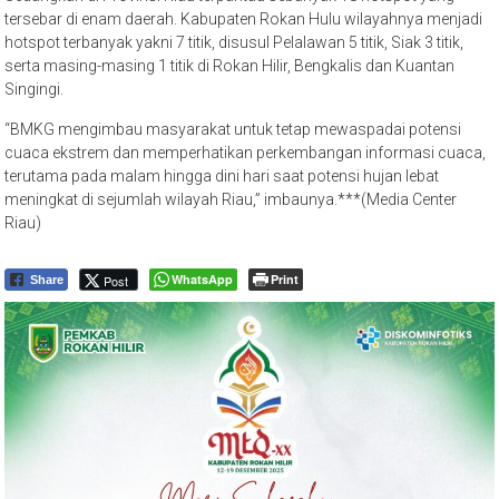
tersebar di enam daerah. Kabupaten Rokan Hulu wilayahnya menjadi
hotspot terbanyak yakni 7 titik, disusul Pelalawan 5 titik, Siak 3 titik,
serta masing-masing 1 titik di Rokan Hilir, Bengkalis dan Kuantan
Singingi.
“BMKG mengimbau masyarakat untuk tetap mewaspadai potensi
cuaca ekstrem dan memperhatikan perkembangan informasi cuaca,
terutama pada malam hingga dini hari saat potensi hujan lebat
meningkat di sejumlah wilayah Riau,” imbaunya.***(Media Center
Riau)
WhatsApp
Print
Post
Share