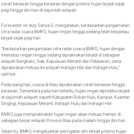
cerah berawan hingga berawan dengan potensi hujan terjadi sejak
pagi hingga dini hari di sejumlah wilayah.
Forecaster on duty Sanya G. mengatakan, berdasarkan pengamatan
citra radar cuaca BMKG, hujan ringan hingga sedang telah terpantau
terjadi sejak pagi hari.
“Berdasarkan pengamatan citra radar cuaca BMKG, hujan dengan
intensitas ringan hingga sedang diprakirakan terjadi di sebagian
wilayah Bengkalis, Siak, Kepulauan Meranti dan Pelalawan, serta
diprakirakan meluas ke wilayah Indragiri Hilir dan Indragiri Hulu,”
ujarnya.
Pada siang hari, cuaca di Riau diprakirakan cerah berawan hingga
berawan. Sementara pada hari tertentu, hujan ringan diprediksi terjadi
di sejumlah wilayah seperti Kabupaten Rokan Hulu, Kampar, Kuantan
Singingi, Kepulauan Meranti, Indragiri Hulu dan Indragiri Hilir.
BMKG juga memprakirakan hujan ringan akan meluas hampir di
sebagian besar wilayah Provinsi Riau pada malam hingga dini hari.
Selain itu, BMKG mengeluarkan peringatan dini terkait potensi hujan