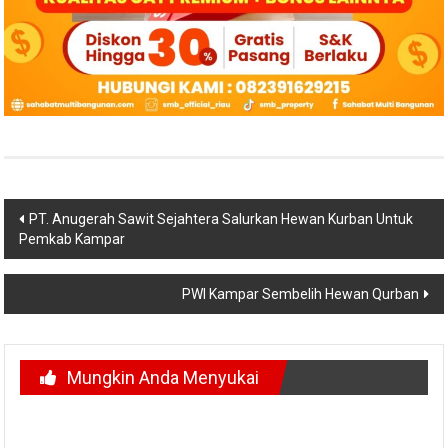
Navigasi
PT. Anugerah Sawit Sejahtera Salurkan Hewan Kurban Untuk
Pemkab Kampar
pos
PWI Kampar Sembelih Hewan Qurban
Mungkin Anda Menyukai