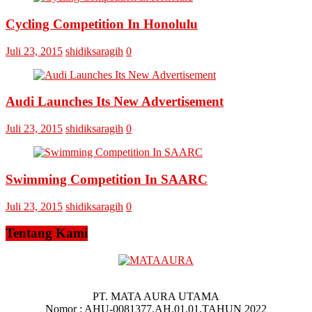
Askar
Omputaka
Cycling Competition In Honolulu
Juli 23, 2015
shidiksaragih
0
Audi Launches Its New Advertisement
Juli 23, 2015
shidiksaragih
0
Swimming Competition In SAARC
Juli 23, 2015
shidiksaragih
0
Tentang Kami
PT. MATA AURA UTAMA
Nomor : AHU-0081377.AH.01.01.TAHUN 2022