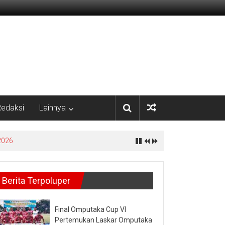
edaksi
Lainnya
2026
Berita Terpoluper
Final Omputaka Cup VI
Pertemukan Laskar Omputaka