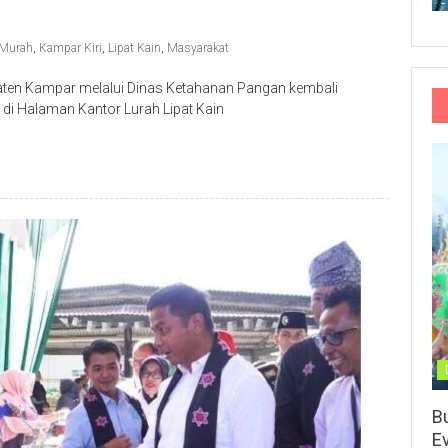
 Murah
,
Kampar Kiri
,
Lipat Kain
,
Masyarakat
ten Kampar melalui Dinas Ketahanan Pangan kembali
i Halaman Kantor Lurah Lipat Kain
B
E