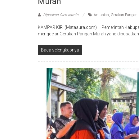
Murah
Diposkan Oleh:admin
Antusias
,
Gerakan Pangan
KAMPAR KIRI (Mataaura.com) – Pemerintah Kabupa
menggelar Gerakan Pangan Murah yang dipusatkan d
Baca selengkapnya