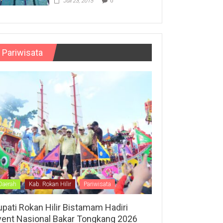
Juli 23, 2015
0
Pariwisata
Daerah
Kab. Rokan Hilir
Pariwisata
upati Rokan Hilir Bistamam Hadiri
vent Nasional Bakar Tongkang 2026