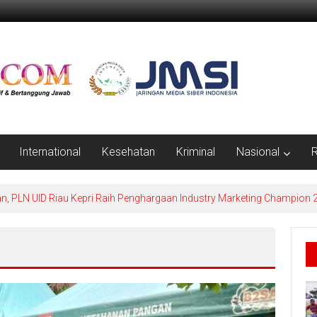
International
Kesehatan
Kriminal
Nasional
R
n, PLN UID Riau Kepri Raih Penghargaan Industry Marketing Champion 