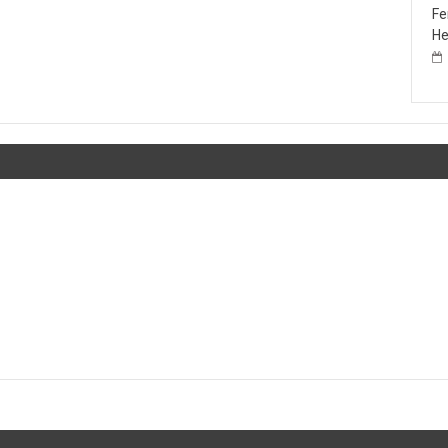
Fe
He