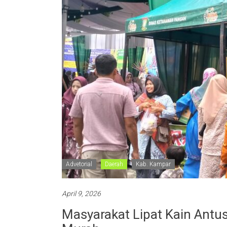
Advetorial
Daerah
Kab. Kampar
April 9, 2026
Masyarakat Lipat Kain Antu