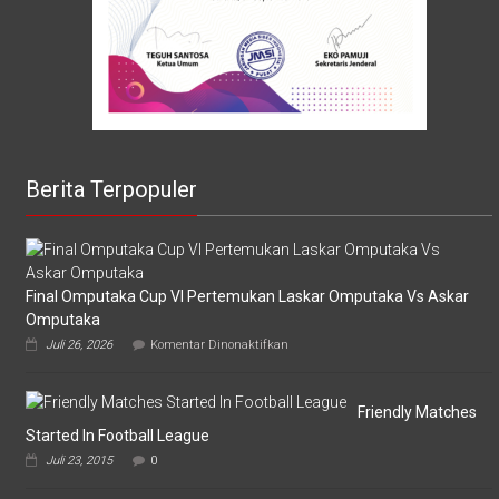
Berita Terpopuler
Final Omputaka Cup VI Pertemukan Laskar Omputaka Vs Askar
Omputaka
pada
Juli 26, 2026
Komentar Dinonaktifkan
Final
Omputaka
Cup
VI
Friendly Matches
Pertemukan
Started In Football League
Laskar
Juli 23, 2015
0
Omputaka
Vs