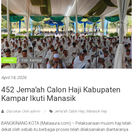
Daerah
Kab. Kampar
April 14, 2026
452 Jema’ah Calon Haji Kabupaten
Kampar Ikuti Manasik
Diposkan Oleh:admin
Jema'ah Calon Haji
,
Manasik Haji
BANGKINANG KOTA (Mataaura.com) – Pelaksanaan musim haji telah
dekat oleh sebab itu berbagai proses telah dilaksanakan diantaranya