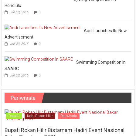
Honolulu
Juli 23, 2015
0
Audi Launches Its New
Advertisement
Juli 23, 2015
0
Swimming Competition In
SAARC
Juli 23, 2015
0
Pariwisata
Daerah
Kab. Rokan Hilir
Pariwisata
Bupati Rokan Hilir Bistamam Hadiri Event Nasional