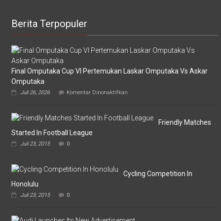
Berita Terpopuler
Final Omputaka Cup VI Pertemukan Laskar Omputaka Vs Askar
Omputaka
pada
Juli 26, 2026
Komentar Dinonaktifkan
Final
Omputaka
Cup
VI
Friendly Matches
Pertemukan
Started In Football League
Laskar
Juli 23, 2015
0
Omputaka
Vs
Askar
Omputaka
Cycling Competition In
Honolulu
Juli 23, 2015
0