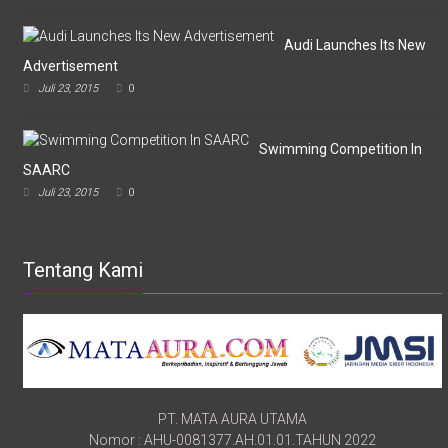
Audi Launches Its New
Advertisement
Juli 23, 2015
0
Swimming Competition In
SAARC
Juli 23, 2015
0
Tentang Kami
PT. MATA AURA UTAMA
Nomor : AHU-0081377.AH.01.01.TAHUN 2022