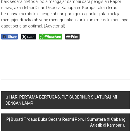
baik secara metoda, pola mengajar sampai cara pengisian Rapor
siawa, akan tetapi Dinas Dikpora Kabupaten Kampar akan terus
berupaya membekali pengetahuan para guru agar kegiatan belajar
mengajar di sekolah yang menggunakan kurikulum merdeka nantinya
dapat berjalan optimal. (Advetorial)
WhatsApp
Print
Post
Share
Navigasi
HARI PERTAMA BERTUGAS, PLT GUBERNUR SILATURAHMI
DENGAN LAMR
pos
Pj Bupati Firdaus Buka Secara Resmi Porwil Sumatera XI Cabang
Atletik di Kampar