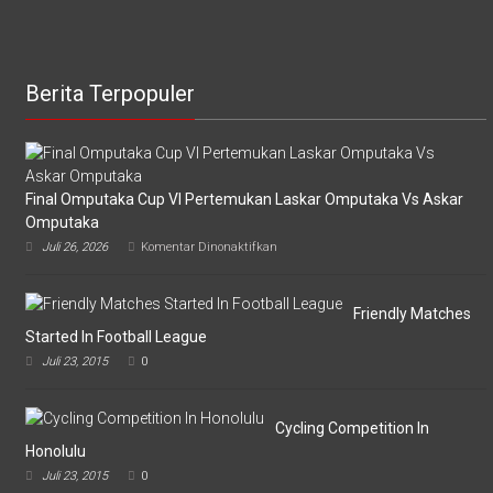
Berita Terpopuler
Final Omputaka Cup VI Pertemukan Laskar Omputaka Vs Askar
Omputaka
pada
Juli 26, 2026
Komentar Dinonaktifkan
Final
Omputaka
Cup
VI
Friendly Matches
Pertemukan
Started In Football League
Laskar
Juli 23, 2015
0
Omputaka
Vs
Askar
Omputaka
Cycling Competition In
Honolulu
Juli 23, 2015
0