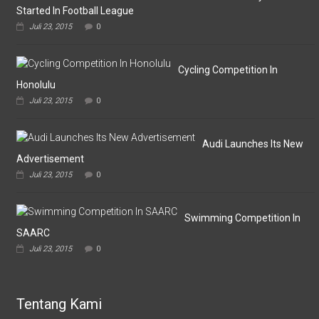
Pertemukan
Started In Football League
Laskar
Juli 23, 2015
0
Omputaka
Vs
Askar
Omputaka
Cycling Competition In
Honolulu
Juli 23, 2015
0
Audi Launches Its New
Advertisement
Juli 23, 2015
0
Swimming Competition In
SAARC
Juli 23, 2015
0
Tentang Kami