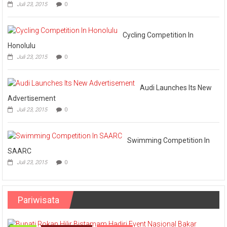
Juli 23, 2015
0
Omputaka
Vs
Askar
Omputaka
Cycling Competition In
Honolulu
Juli 23, 2015
0
Audi Launches Its New
Advertisement
Juli 23, 2015
0
Swimming Competition In
SAARC
Juli 23, 2015
0
Pariwisata