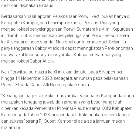
demikian dikatakan Firdaus.
Berdasarkan hasil laporan Pelaksanaan Porwil ke-XI bukan hanya di
Kabupaten Kampar, ada beberapa lokasi di Provinsi Riau yang
menjadi lokasi penyelenggaraan Porwil Sumatera ke-XI ini. Keputusan
ini diambil untuk memastikan penyelenggaraan Porwil Se-sumatera
ke-XI sesuai dengan standar Nasional dan Internasional. Selain itu
penyelenggaraan Cabor Atletik ini dapat meningkatkan Perekonomian
masyarakat khsususnya masyarakat Kabupaten Kampar yang
menjadi lokasi Cabor Atletik.
Iven Porwil se-sumatera ke-XI ini akan dimulai pada 5 Nopember
hingga 14 Nopember 2023, sebagai tuan rumah pada pelaksanaan
Porwil XI pada Cabor Atletik merupakan suatu
“Kebanggan bagi kita selaku masyarakat Kabupaten Kampar dan juga
merupakan tanggung jawab dan amanah yang besar yang telah
diberikan kepada Pemerintah Provinsi Riau bersama KONI Kabupaten
Kampar pada tahun 2023 ini agar dapat dilaksanakan secara lancar
dan sukses” terang Pj. Bupati Kampar di aela-sela jamuan makan
malam ini.