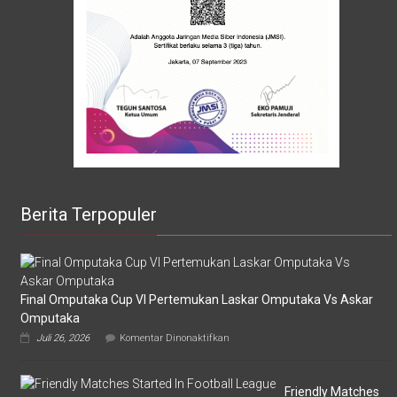
Berita Terpopuler
Final Omputaka Cup VI Pertemukan Laskar Omputaka Vs Askar
Omputaka
pada
Juli 26, 2026
Komentar Dinonaktifkan
Final
Omputaka
Cup
VI
Friendly Matches