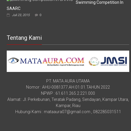
Swimming Competition In
SAARC
Juli 23, 2015
0
Tentang Kami
PT. MATA AURA UTAMA
Nomor : AHU-0081377.AH.01.01.TAHUN 2022
NPWP : 61.611.265.2.221.000
Alamat : Jl. Perkebunan, Teratak Padang, Sendayan, Kampar Utara,
Kampar, Riau
Hubungi Kami : mataaura07@gmail.com , 082285031511