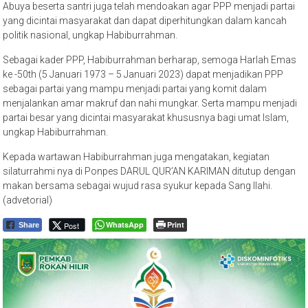
Abuya beserta santri juga telah mendoakan agar PPP menjadi partai
yang dicintai masyarakat dan dapat diperhitungkan dalam kancah
politik nasional, ungkap Habiburrahman.
Sebagai kader PPP, Habiburrahman berharap, semoga Harlah Emas
ke -50th (5 Januari 1973 – 5 Januari 2023) dapat menjadikan PPP
sebagai partai yang mampu menjadi partai yang komit dalam
menjalankan amar makruf dan nahi mungkar. Serta mampu menjadi
partai besar yang dicintai masyarakat khususnya bagi umat Islam,
ungkap Habiburrahman.
Kepada wartawan Habiburrahman juga mengatakan, kegiatan
silaturrahmi nya di Ponpes DARUL QUR’AN KARIMAN ditutup dengan
makan bersama sebagai wujud rasa syukur kepada Sang Ilahi.
(advetorial)
WhatsApp
Print
Post
Share