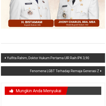
Navigasi
Yulfita Rahim, Doktor Hukum Pertama UIR Raih IPK 3,90
pos
Fenomena LGBT Terhadap Remaja Generasi Z
Mungkin Anda Menyukai