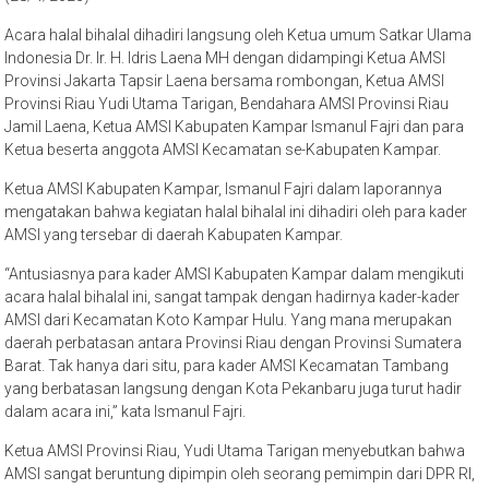
Acara halal bihalal dihadiri langsung oleh Ketua umum Satkar Ulama
Indonesia Dr. Ir. H. Idris Laena MH dengan didampingi Ketua AMSI
Provinsi Jakarta Tapsir Laena bersama rombongan, Ketua AMSI
Provinsi Riau Yudi Utama Tarigan, Bendahara AMSI Provinsi Riau
Jamil Laena, Ketua AMSI Kabupaten Kampar Ismanul Fajri dan para
Ketua beserta anggota AMSI Kecamatan se-Kabupaten Kampar.
Ketua AMSI Kabupaten Kampar, Ismanul Fajri dalam laporannya
mengatakan bahwa kegiatan halal bihalal ini dihadiri oleh para kader
AMSI yang tersebar di daerah Kabupaten Kampar.
“Antusiasnya para kader AMSI Kabupaten Kampar dalam mengikuti
acara halal bihalal ini, sangat tampak dengan hadirnya kader-kader
AMSI dari Kecamatan Koto Kampar Hulu. Yang mana merupakan
daerah perbatasan antara Provinsi Riau dengan Provinsi Sumatera
Barat. Tak hanya dari situ, para kader AMSI Kecamatan Tambang
yang berbatasan langsung dengan Kota Pekanbaru juga turut hadir
dalam acara ini,” kata Ismanul Fajri.
Ketua AMSI Provinsi Riau, Yudi Utama Tarigan menyebutkan bahwa
AMSI sangat beruntung dipimpin oleh seorang pemimpin dari DPR RI,