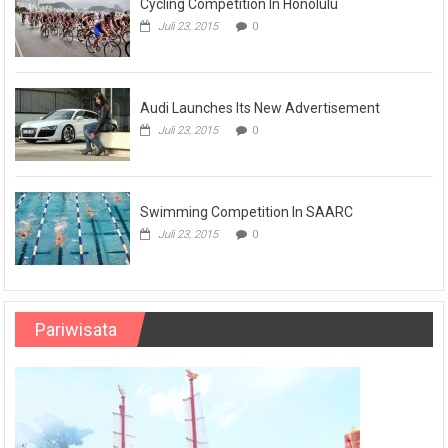
Cycling Competition In Honolulu
Juli 23, 2015
0
Audi Launches Its New Advertisement
Juli 23, 2015
0
Swimming Competition In SAARC
Juli 23, 2015
0
Pariwisata