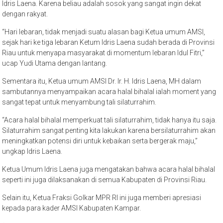
Idris Laena. Karena beliau adalah sosok yang sangat ingin dekat
dengan rakyat.
“Hari lebaran, tidak menjadi suatu alasan bagi Ketua umum AMSI,
sejak hari ke tiga lebaran Ketum Idris Laena sudah berada di Provinsi
Riau untuk menyapa masyarakat di momentum lebaran Idul Fitri,”
ucap Yudi Utama dengan lantang.
Sementara itu, Ketua umum AMSI Dr. Ir. H. Idris Laena, MH dalam
sambutannya menyampaikan acara halal bihalal ialah moment yang
sangat tepat untuk menyambung tali silaturrahim.
“Acara halal bihalal memperkuat tali silaturrahim, tidak hanya itu saja.
Silaturrahim sangat penting kita lakukan karena bersilaturrahim akan
meningkatkan potensi diri untuk kebaikan serta bergerak maju,”
ungkap Idris Laena.
Ketua Umum Idris Laena juga mengatakan bahwa acara halal bihalal
seperti ini juga dilaksanakan di semua Kabupaten di Provinsi Riau.
Selain itu, Ketua Fraksi Golkar MPR RI ini juga memberi apresiasi
kepada para kader AMSI Kabupaten Kampar.