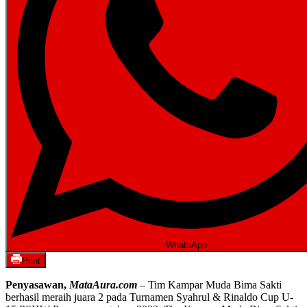
WhatsApp
Print
Penyasawan,
MataAura.com
– Tim Kampar Muda Bima Sakti
berhasil meraih juara 2 pada Turnamen Syahrul & Rinaldo Cup U-