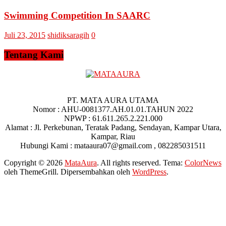
Swimming Competition In SAARC
Juli 23, 2015
shidiksaragih
0
Tentang Kami
PT. MATA AURA UTAMA
Nomor : AHU-0081377.AH.01.01.TAHUN 2022
NPWP : 61.611.265.2.221.000
Alamat : Jl. Perkebunan, Teratak Padang, Sendayan, Kampar Utara,
Kampar, Riau
Hubungi Kami : mataaura07@gmail.com , 082285031511
Copyright © 2026
MataAura
. All rights reserved. Tema:
ColorNews
oleh ThemeGrill. Dipersembahkan oleh
WordPress
.