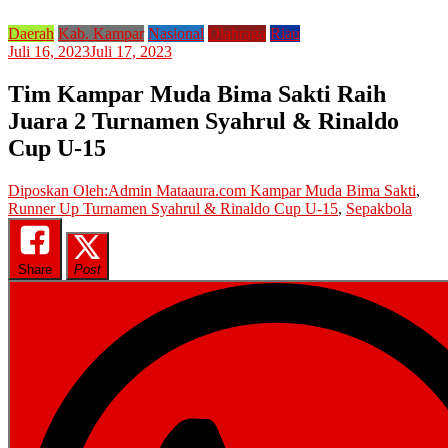
Daerah
Kab. Kampar
Nasional
Olahraga
Riau
Juli 16, 2023
Juli 17, 2023
Tim Kampar Muda Bima Sakti Raih
Juara 2 Turnamen Syahrul & Rinaldo
Cup U-15
Diposkan Oleh:Admin Mataaura.com
Kampar Muda Bima Sakti
,
Runner Up Turnamen Syahrul & Rinaldo Cup U-15
,
Sepakbola
Share
Post