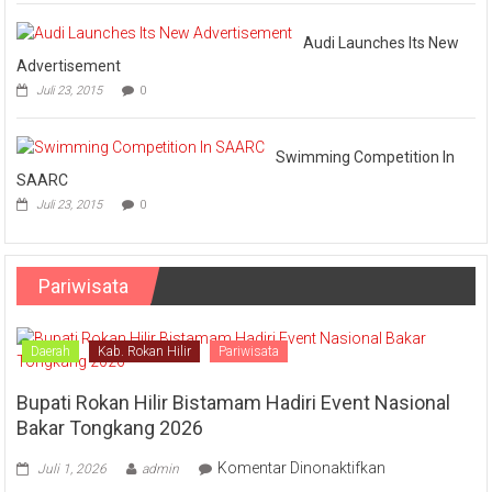
Audi Launches Its New
Advertisement
Juli 23, 2015
0
Swimming Competition In
SAARC
Juli 23, 2015
0
Pariwisata
Daerah
Kab. Rokan Hilir
Pariwisata
Bupati Rokan Hilir Bistamam Hadiri Event Nasional
Bakar Tongkang 2026
pada
Komentar Dinonaktifkan
Juli 1, 2026
admin
Bupati