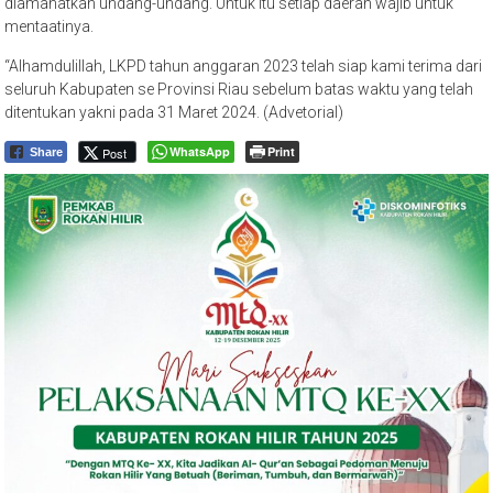
diamanatkan undang-undang. Untuk itu setiap daerah wajib untuk
mentaatinya.
“Alhamdulillah, LKPD tahun anggaran 2023 telah siap kami terima dari
seluruh Kabupaten se Provinsi Riau sebelum batas waktu yang telah
ditentukan yakni pada 31 Maret 2024. (Advetorial)
WhatsApp
Print
Post
Share