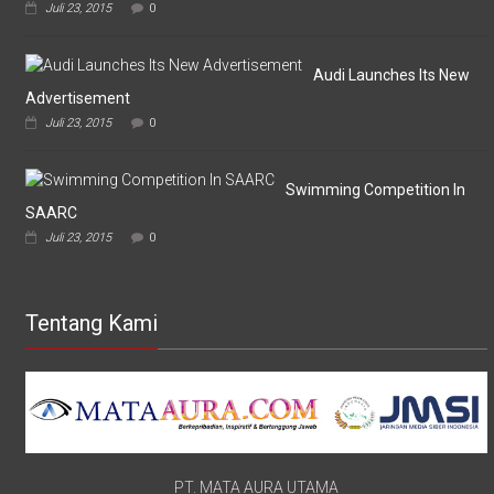
Juli 23, 2015
0
Audi Launches Its New
Advertisement
Juli 23, 2015
0
Swimming Competition In
SAARC
Juli 23, 2015
0
Tentang Kami
PT. MATA AURA UTAMA