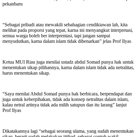
pekanbaru
“Sebagai pribadi atau mewakili sebahagian cendikiawan lah, kita
melihat pada proporsi yang tepat, karna ini menyangkut interpretasi,
semua warga boleh ber interprentasi, tapi jangan sampai
menyudutkan, karna dalam islam tidak dibenarkan” jelas Prof Ilyas
Ketua MUI Riau juga menilai ustadz abdul Somad punya hak untuk
menentukan sikap pilihannya, karna dalam islam tidak ada netralitas,
harus menentukan sikap.
“Saya menilai Abdul Somad punya hak berbicara, berpendapat dan
juga untuk keberpihakan, tidak ada konsep netralitas dalam islam,
kalau netral artinya tidak ada milih satupun dan itu larang” lanjut
Prof Ilyas
Dikatakannya lagi “sebagai seorang ulama, yang sudah menentukan
sikap, berarti sudah melakukan ijtihad, sebagai contoh wakil