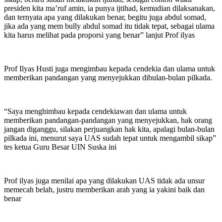
presiden kita ma’ruf amin, ia punya ijtihad, kemudian dilaksanakan,
dan ternyata apa yang dilakukan benar, begitu juga abdul somad,
jika ada yang mem bully abdul somad itu tidak tepat, sebagai ulama
kita harus melihat pada proporsi yang benar” lanjut Prof ilyas
Prof Ilyas Husti juga mengimbau kepada cendekia dan ulama untuk
memberikan pandangan yang menyejukkan dibulan-bulan pilkada.
“Saya menghimbau kepada cendekiawan dan ulama untuk
memberikan pandangan-pandangan yang menyejukkan, hak orang
jangan diganggu, silakan perjuangkan hak kita, apalagi bulan-bulan
pilkada ini, menurut saya UAS sudah tepat untuk mengambil sikap”
tes ketua Guru Besar UIN Suska ini
Prof ilyas juga menilai apa yang dilakukan UAS tidak ada unsur
memecah belah, justru memberikan arah yang ia yakini baik dan
benar