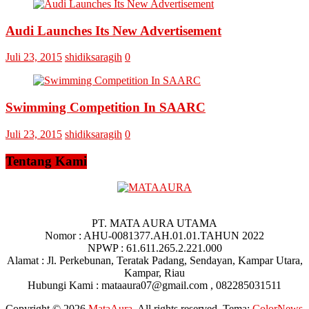
Audi Launches Its New Advertisement
Juli 23, 2015
shidiksaragih
0
Swimming Competition In SAARC
Juli 23, 2015
shidiksaragih
0
Tentang Kami
PT. MATA AURA UTAMA
Nomor : AHU-0081377.AH.01.01.TAHUN 2022
NPWP : 61.611.265.2.221.000
Alamat : Jl. Perkebunan, Teratak Padang, Sendayan, Kampar Utara,
Kampar, Riau
Hubungi Kami : mataaura07@gmail.com , 082285031511
Copyright © 2026
MataAura
. All rights reserved. Tema:
ColorNews