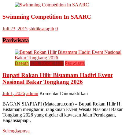
Swimming Competition In SAARC
Juli 23, 2015
shidiksaragih
0
Pariwisata
Daerah
Kab. Rokan Hilir
Pariwisata
Bupati Rokan Hilir Bistamam Hadiri Event
Nasional Bakar Tongkang 2026
pada
Juli 1, 2026
admin
Komentar Dinonaktifkan
Bupati
BAGAN SIAPIAPI (Mataaura.com) – Bupati Rokan Hilir H.
Rokan
Bistamam menghadiri rangkaian Event Wisata Nasional Bakar
Hilir
Tongkang 2026 yang digelar di kawasan Jalan Perniagaan,
Bistamam
Bagansiapiapi,
Hadiri
Event
Selengkapnya
Nasional