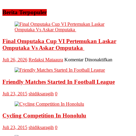
Berita Terpopuler
Final Omputaka Cup VI Pertemukan Laskar
Omputaka Vs Askar Omputaka
pada
Juli 26, 2026
Redaksi Mataaura
Komentar Dinonaktifkan
Final
Omputaka
Cup
Friendly Matches Started In Football League
VI
Pertemukan
Laskar
Juli 23, 2015
shidiksaragih
0
Omputaka
Vs
Askar
Omputaka
Cycling Competition In Honolulu
Juli 23, 2015
shidiksaragih
0