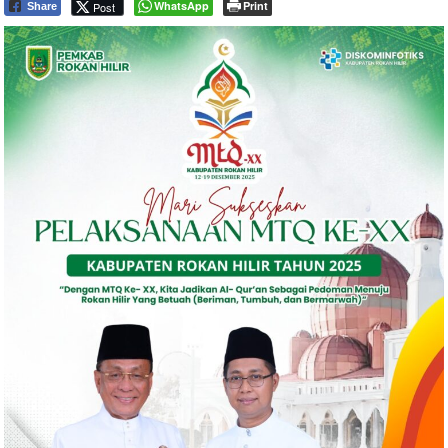
WhatsApp
Print
Post
Share