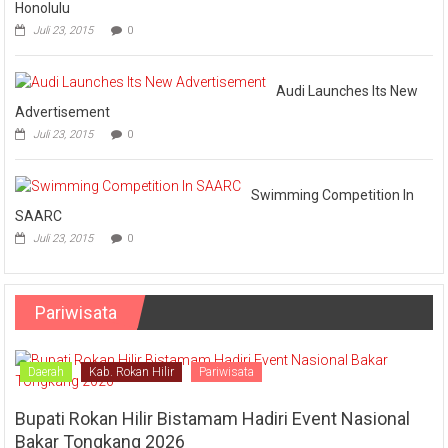
Honolulu
Juli 23, 2015
0
Audi Launches Its New
Advertisement
Juli 23, 2015
0
Swimming Competition In
SAARC
Juli 23, 2015
0
Pariwisata
Daerah
Kab. Rokan Hilir
Pariwisata
Bupati Rokan Hilir Bistamam Hadiri Event Nasional
Bakar Tongkang 2026