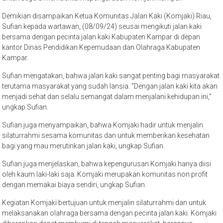
Demikian disampaikan Ketua Komunitas Jalan Kaki (Komjaki) Riau,
Sufian kepada wartawan, (08/09/24) seusai mengikuti jalan kaki
bersama dengan pecinta jalan kaki Kabupaten Kampar di depan
kantor Dinas Pendidikan Kepemudaan dan Olahraga Kabupaten
Kampar.
Sufian mengatakan, bahwa jalan kaki sangat penting bagi masyarakat
terutama masyarakat yang sudah lansia. “Dengan jalan kaki kita akan
menjadi sehat dan selalu semangat dalam menjalani kehidupan ini,”
ungkap Sufian.
Sufian juga menyampaikan, bahwa Komjaki hadir untuk menjalin
silaturrahmi sesama komunitas dan untuk memberikan kesehatan
bagi yang mau merutinkan jalan kaki, ungkap Sufian.
Sufian juga menjelaskan, bahwa kepengurusan Komjaki hanya diisi
oleh kaum laki-laki saja. Komjaki merupakan komunitas non profit
dengan memakai biaya sendiri, ungkap Sufian.
Kegiatan Komjaki bertujuan untuk menjalin silaturrahmi dan untuk
melaksanakan olahraga bersama dengan pecinta jalan kaki. Komjaki