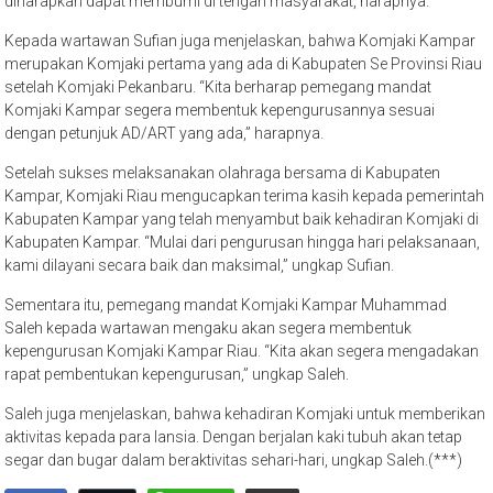
diharapkan dapat membumi di tengah masyarakat, harapnya.
Kepada wartawan Sufian juga menjelaskan, bahwa Komjaki Kampar
merupakan Komjaki pertama yang ada di Kabupaten Se Provinsi Riau
setelah Komjaki Pekanbaru. “Kita berharap pemegang mandat
Komjaki Kampar segera membentuk kepengurusannya sesuai
dengan petunjuk AD/ART yang ada,” harapnya.
Setelah sukses melaksanakan olahraga bersama di Kabupaten
Kampar, Komjaki Riau mengucapkan terima kasih kepada pemerintah
Kabupaten Kampar yang telah menyambut baik kehadiran Komjaki di
Kabupaten Kampar. “Mulai dari pengurusan hingga hari pelaksanaan,
kami dilayani secara baik dan maksimal,” ungkap Sufian.
Sementara itu, pemegang mandat Komjaki Kampar Muhammad
Saleh kepada wartawan mengaku akan segera membentuk
kepengurusan Komjaki Kampar Riau. “Kita akan segera mengadakan
rapat pembentukan kepengurusan,” ungkap Saleh.
Saleh juga menjelaskan, bahwa kehadiran Komjaki untuk memberikan
aktivitas kepada para lansia. Dengan berjalan kaki tubuh akan tetap
segar dan bugar dalam beraktivitas sehari-hari, ungkap Saleh.(***)