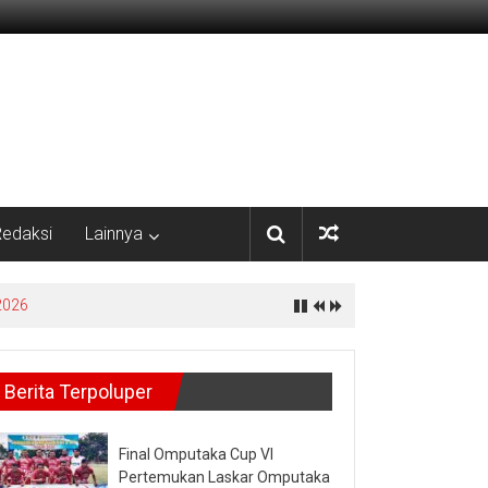
edaksi
Lainnya
2026
Berita Terpoluper
Final Omputaka Cup VI
Pertemukan Laskar Omputaka