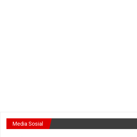
Media Sosial