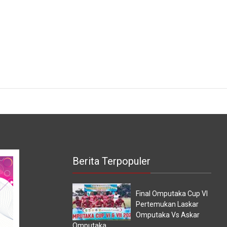
Berita Terpopuler
Final Omputaka Cup VI
Pertemukan Laskar
Omputaka Vs Askar
Omputaka