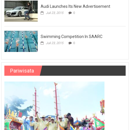
Audi Launches Its New Advertisement
Juli 23, 2015
0
Swimming Competition In SAARC
Juli 23, 2015
0
Pariwisata