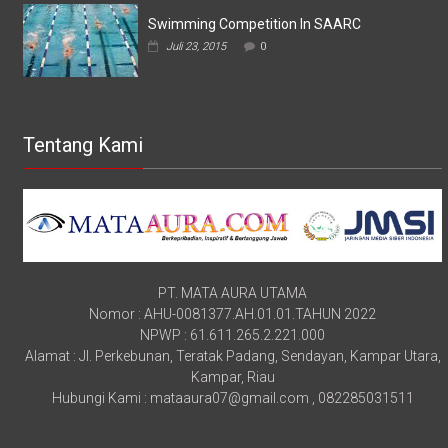
Swimming Competition In SAARC
Juli 23, 2015
0
Tentang Kami
PT. MATA AURA UTAMA
Nomor : AHU-0081377.AH.01.01.TAHUN 2022
NPWP : 61.611.265.2.221.000
Alamat : Jl. Perkebunan, Teratak Padang, Sendayan, Kampar Utara,
Kampar, Riau
Hubungi Kami : mataaura07@gmail.com , 082285031511