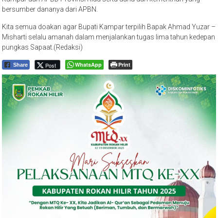
bersumber dananya dari APBN.
Kita semua doakan agar Bupati Kampar terpilih Bapak Ahmad Yuzar –
Misharti selalu amanah dalam menjalankan tugas lima tahun kedepan
pungkas Sapaat.(Redaksi)
WhatsApp
Print
Post
Share