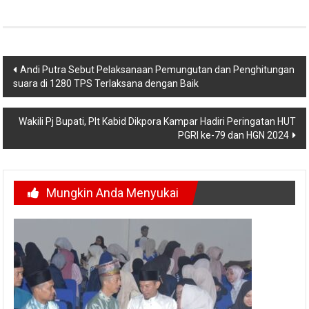
Navigasi
Andi Putra Sebut Pelaksanaan Pemungutan dan Penghitungan
suara di 1280 TPS Terlaksana dengan Baik
pos
Wakili Pj Bupati, Plt Kabid Dikpora Kampar Hadiri Peringatan HUT
PGRI ke-79 dan HGN 2024
Mungkin Anda Menyukai