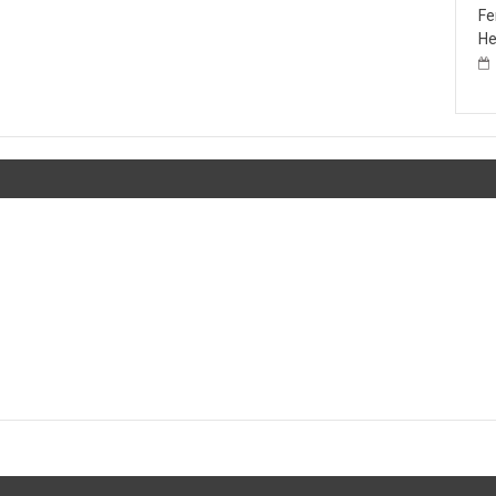
Fe
He