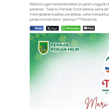
Medison juga memperkenalkan program unggulan Ka
pertanian. “Saat ini, Pemkab Solok bekerja sama d
meningkatkan kualitas pendidikan, serta memperkua
perekonomian kami,” jelasnya.***Advetorial
WhatsApp
Print
Post
Share