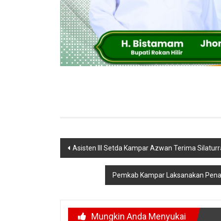
Navigasi
Asisten III Setda Kampar Azwan Terima Silatu
pos
Pemkab Kampar Laksanakan Penat
Mungkin Anda Menyukai