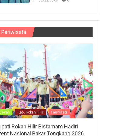
Juli 23, 2015
0
Pariwisata
Daerah
Kab. Rokan Hilir
Pariwisata
upati Rokan Hilir Bistamam Hadiri
vent Nasional Bakar Tongkang 2026