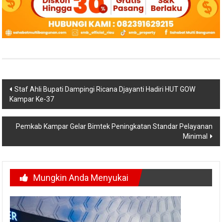
Navigasi
Staf Ahli Bupati Dampingi Ricana Djayanti Hadiri HUT GOW
Kampar Ke-37
pos
Pemkab Kampar Gelar Bimtek Peningkatan Standar Pelayanan
Minimal
Mungkin Anda Menyukai