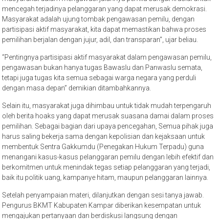
mencegah terjadinya pelanggaran yang dapat merusak demokrasi.
Masyarakat adalah ujung tombak pengawasan pemilu, dengan
partisipasi aktif masyarakat, kita dapat memastikan bahwa proses
pemilihan berjalan dengan jujur, adil, dan transparan”, ujar beliau.
“Pentingnya partisipasi aktif masyarakat dalam pengawasan pemilu,
pengawasan bukan hanya tugas Bawaslu dan Panwaslu semata,
tetapi juga tugas kita semua sebagai warga negara yang perduli
dengan masa depan” demikian ditambahkannya.
Selain itu, masyarakat juga dihimbau untuk tidak mudah terpengaruh
oleh berita hoaks yang dapat merusak suasana damai dalam proses
pemilihan. Sebagai bagian dari upaya pencegahan, Semua pihak juga
harus saling bekerja sama dengan kepolisian dan kejaksaan untuk
membentuk Sentra Gakkumdu (Penegakan Hukum Terpadu) guna
menangani kasus-kasus pelanggaran pemilu dengan lebih efektif dan
berkomitmen untuk menindak tegas setiap pelanggaran yang terjadi,
baik itu politik uang, kampanye hitam, maupun pelanggaran lainnya.
Setelah penyampaian materi, dilanjutkan dengan sesi tanya jawab.
Pengurus BKMT Kabupaten Kampar diberikan kesempatan untuk
mengajukan pertanyaan dan berdiskusi langsung dengan