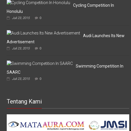
Omputaka
Cycling Competition In
Honolulu
Juli 23, 2015
0
Audi Launches Its New
Advertisement
Juli 23, 2015
0
Swimming Competition In
SAARC
Juli 23, 2015
0
Tentang Kami