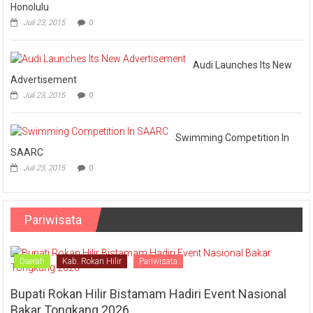
Honolulu
Juli 23, 2015
0
Audi Launches Its New
Advertisement
Juli 23, 2015
0
Swimming Competition In
SAARC
Juli 23, 2015
0
Pariwisata
Daerah
Kab. Rokan Hilir
Pariwisata
Bupati Rokan Hilir Bistamam Hadiri Event Nasional
Bakar Tongkang 2026